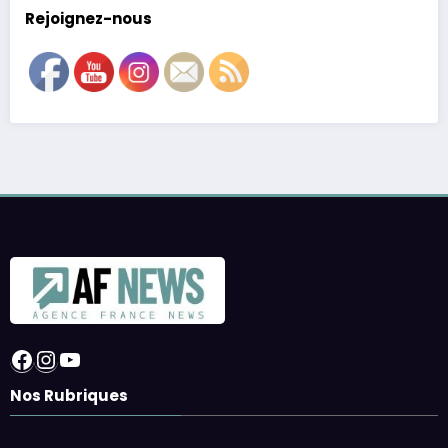
Rejoignez-nous
Facebook
Instagram
YouTube
Nos Rubriques