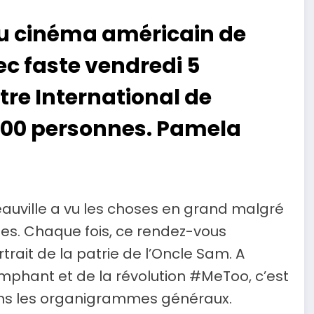
 du cinéma américain de
ec faste vendredi 5
re International de
1500 personnes. Pamela
Deauville a vu les choses en grand malgré
iles. Chaque fois, ce rendez-vous
rtrait de la patrie de l’Oncle Sam. A
mphant et de la révolution #MeToo, c’est
dans les organigrammes généraux.