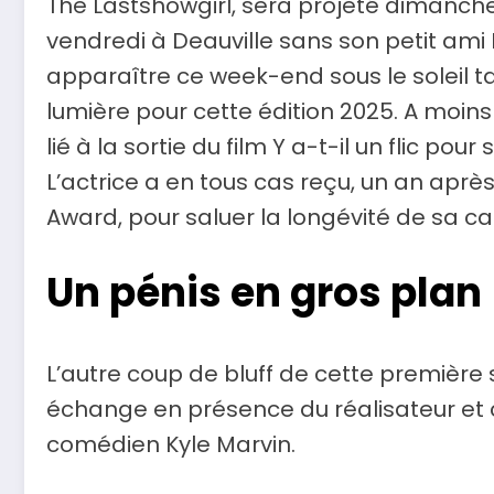
The Lastshowgirl, sera projeté dimanche à
vendredi à Deauville sans son petit ami 
apparaître ce week-end sous le soleil ta
lumière pour cette édition 2025. A moin
lié à la sortie du film Y a-t-il un flic po
L’actrice a en tous cas reçu, un an aprè
Award, pour saluer la longévité de sa car
Un pénis en gros plan
L’autre coup de bluff de cette première so
échange en présence du réalisateur et
comédien Kyle Marvin.