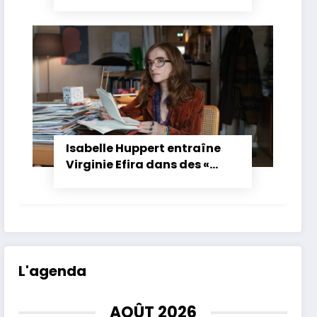
montée à Laval
Isabelle Huppert entraîne
Virginie Efira dans des «
Histoires parallèles »
L'agenda
AOÛT 2026