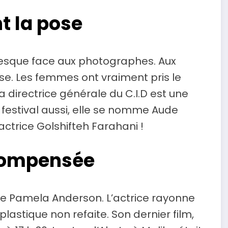
t la pose
presque face aux photographes. Aux
. Les femmes ont vraiment pris le
a directrice générale du C.I.D est une
 festival aussi, elle se nomme Aude
’actrice Golshifteh Farahani !
compensée
me Pamela Anderson. L’actrice rayonne
lastique non refaite. Son dernier film,