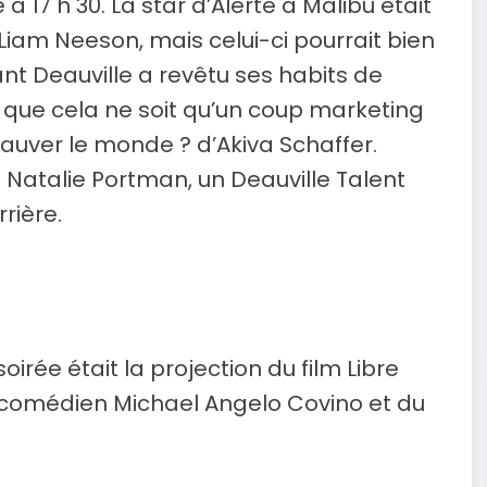
 17 h 30. La star d’Alerte à Malibu était
Liam Neeson, mais celui-ci pourrait bien
nt Deauville a revêtu ses habits de
s que cela ne soit qu’un coup marketing
ur sauver le monde ? d’Akiva Schaffer.
s Natalie Portman, un Deauville Talent
rière.
irée était la projection du film Libre
 comédien Michael Angelo Covino et du