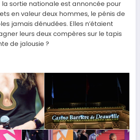
 la sortie nationale est annoncée pour
mets en valeur deux hommes, le pénis de
bles jamais dénudées. Elles n’étaient
ner leurs deux compères sur le tapis
nte de jalousie ?