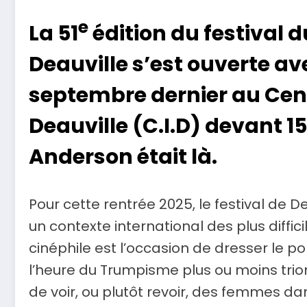
e
La 51
édition du festival
Deauville s’est ouverte av
septembre dernier au Cent
Deauville (C.I.D) devant 
Anderson était là.
Pour cette rentrée 2025, le festival de 
un contexte international des plus diffic
cinéphile est l’occasion de dresser le po
l’heure du Trumpisme plus ou moins trio
de voir, ou plutôt revoir, des femmes 